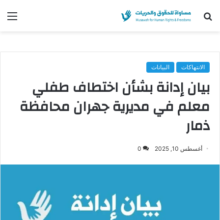
بحث
الق
عن
الانتهاكات
البيانات
بيان إدانة بشأن اختطاف طفلي
معلم في مديرية جهران محافظة
ذمار
أغسطس 10, 2025
0