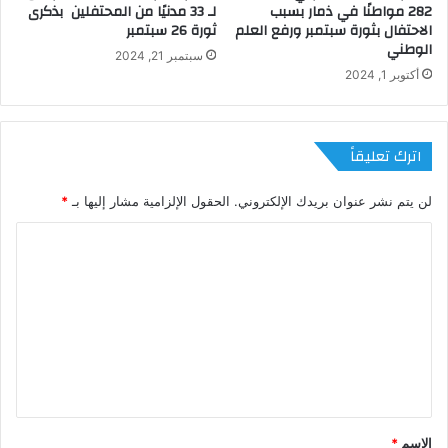
282 مواطنًا في ذمار بسبب
لـ 33 مدنيًا من المحتفلين بذكرى
الاحتفال بثورة سبتمبر ورفع العلم
ثورة 26 سبتمبر
الوطني
سبتمبر 21, 2024
أكتوبر 1, 2024
اترك تعليقاً
لن يتم نشر عنوان بريدك الإلكتروني.
الحقول الإلزامية مشار إليها بـ
*
ا
ل
ت
ع
ل
ي
ق
الاسم
*
*