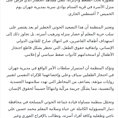
منزل الأسرة في قرية السنام بوادي سربة بمديرية جهران يوم
الخميس 7 أغسطس الجاري.
وتعتبر المنظمة أن هذا التصعيد الحوثي الخطير لم يعد يقتصر على
سلب حرية المعلم أو حصار منزله وترهيب أسرته، بل تجاوز ذلك إلى
استهداف أطفاله القاصرين، في انتهاك صارخ للقانون الدولي
الإنساني، واتفاقية حقوق الطفل، التي تحظر بشكل قاطع احتجاز
الأطفال أو استخدامهم كأدوات ضغط سياسي أو إعلامي.
وتؤكد المنظمة أن استمرار سلطات الأمر الواقع في مديرية جهران
في احتجاز الطفلين سياف وعلي وإخضاعهما للإكراه النفسي لتغيير
روايات موثقة، يضاعف من المخاطر التي تهدد سلامتهما الجسدية
والنفسية، مما يشكّل جريمة مركّبة وانتهاكاً جسيماً لحقوق الإنسان.
وتحمّل منظمة مساواة قيادة جماعة الحوثي المسلحة في محافظة
ذمار المسؤولية الكاملة عن حياة وسلامة المعلم محمد حسين علي
ناجي وطفليه وكافة أفراد أسرته، وتطالب بالإفراج الفوري وغير