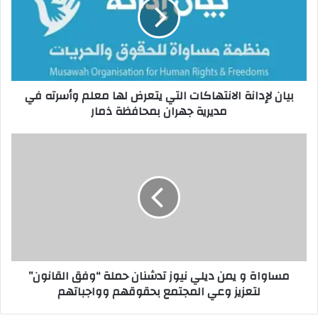
بيان لإدانة الانتهاكات التي يتعرض لها معلم وأسرته في
مديرية جهران بمحافظة ذمار
مساواة و يمن ديلي نيوز تدشنان حملة “وفق القانون”
لتعزيز وعي المجتمع بحقوقهم وواجباتهم