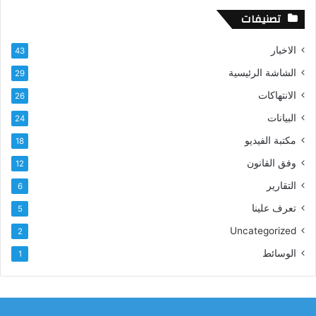
تصنيفات
الاخبار
43
الشاشة الرئيسية
29
الانتهاكات
26
البيانات
24
مكتبة الفيديو
18
وفق القانون
12
التقارير
6
تعرف علينا
5
Uncategorized
2
الوسائط
1