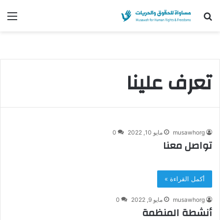
بحث
الق
عن
تعرف علينا
musawhorg
مايو 10, 2022
0
تواصل معنا
أكمل القراءة »
musawhorg
مايو 9, 2022
0
أنشطة المنظمة