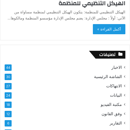
الهيكل التنظيمي للمنظمة
الهيكل التنظيمي للمنظمة: يتكون الهيكل التنظيمي لمنظمة مساواة من
الآتي: أولاً : مجلس الإدارة: يضم مجلس الإدارة مؤسسو المنظمة ومالكوها…
أكمل القراءة »
تصنيفات
الاخبار
44
الشاشة الرئيسية
30
الانتهاكات
27
البيانات
24
مكتبة الفيديو
18
وفق القانون
12
التقارير
6