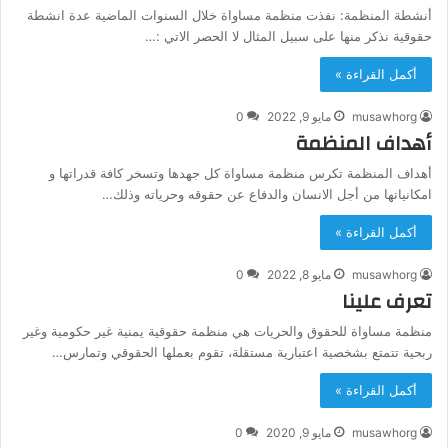
أنشطة المنظمة: نفذت منظمة مساواة خلال السنوات الماضية عدة انشطة
حقوقية نذكر منها على سبيل المثال لا الحصر الاتي :…
أكمل القراءة »
musawhorg
مايو 9, 2022
0
أهداف المنظمة
أهداف المنظمة تكرس منظمة مساواة كل جهدها وتسخر كافة قدراتها و
امكانياتها من أجل الانسان والدفاع عن حقوقه وحرياته وذلك…
أكمل القراءة »
musawhorg
مايو 8, 2022
0
تعرف علينا
منظمة مساواة للحقوق والحريات هي منظمة حقوقية يمنية غير حكومية وغير
ربحية تتمتع بشخصية اعتبارية مستقلة، تقوم بعملها الحقوقي وتمارس…
أكمل القراءة »
musawhorg
مايو 9, 2020
0