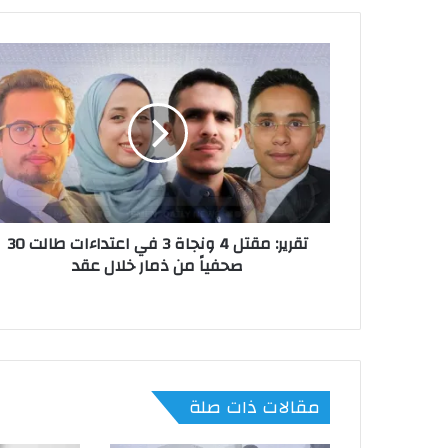
تقرير: مقتل 4 ونجاة 3 في اعتداءات طالت 30
صحفياً من ذمار خلال عقد
مقالات ذات صلة