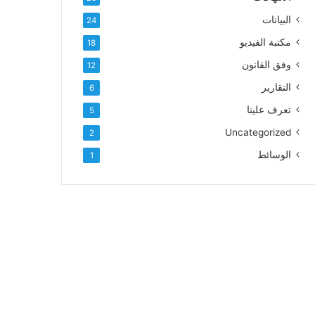
البيانات
24
مكتبة الفيديو
18
وفق القانون
12
التقارير
6
تعرف علينا
5
Uncategorized
2
الوسائط
1