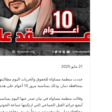
21 مايو 2025
جددت منظمة مساواة للحقوق والحريات اليوم مطالبتها
بمحافظة ذمار، وذلك بمناسبة مرور 10 أعوام على هذه المذبحة وإفلات مرتكبيها من العقاب.