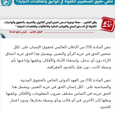
تنص المادة (19) من الإعلان العالمي لحقوق الإنسان على :لكل
شخص الحق في حرية الرأي والتعبير، ويشمل هذا الحق حرية اعتناق
الآراء دون أي تدخل، واستقاء الأنباء والأفكار، وتلقيها وإذاعتها بأي
وسيلة كانت، دون تقيّد بالحدود الجغرافية.
تنص المادة (19) من العهد الدولي الخاص بالحقوق المدنية
والسياسية على : لكل إنسان الحق في حرية التعبير، ويشمل هذا
الحق حريته في التماس مختلف ضروب المعلومات والأفكار، وتلقيها
ونقلها إلى الآخرين في أي قالب وبأي وسيلة يختارها، ودون اعتبار
للحدود.