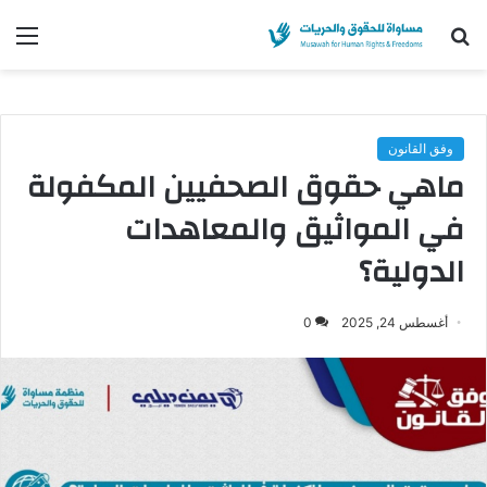
بحث
الق
عن
وفق القانون
ماهي حقوق الصحفيين المكفولة
في المواثيق والمعاهدات
الدولية؟
أغسطس 24, 2025
0