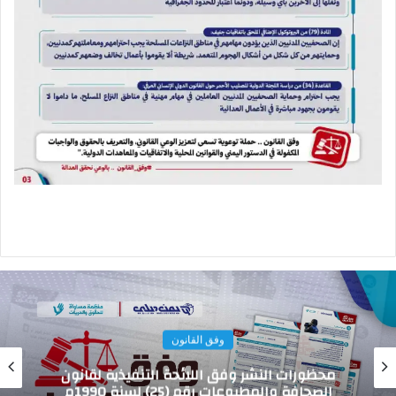
وفق القانون
ما هي محظورات النشر الصحفي في شؤون
القضاء وفقاً للائحة التنفيذية لقانون الصحافة