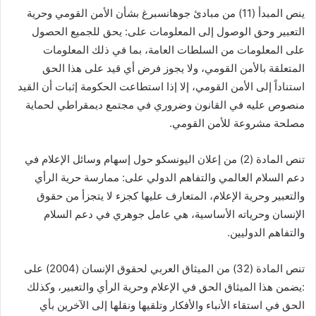
ينص المبدأ (11) من مبادئ جوهانسبرغ بشأن الأمن القومي وحرية
التعبير وحق الوصول إلى المعلومات على: يحق للجميع الحصول
على المعلومات من السلطات العامة، بما في ذلك المعلومات
المتعلقة بالأمن القومي، ولا يجوز فرض أي قيد على هذا الحق
استناداً إلى الأمن القومي، إلا إذا استطاعت الحكومة إثبات أن القيد
منصوص عليه في القانون وضروري في مجتمع ديمقراطي لحماية
مصلحة مشروعة للأمن القومي.
تنص المادة (2) من إعلان اليونسكو حول إسهام وسائل الإعلام في
دعم السلام العالمي والتفاهم الدولي على: ممارسة حرية الرأي
والتعبير وحرية الإعلام، المتعارف عليها كجزء لا يتجزأ من حقوق
الإنسان وحرياته الأساسية، هي عامل جوهري في دعم السلام
والتفاهم الدوليين.
تنص المادة (32) من الميثاق العربي لحقوق الإنسان (2004) على
:يضمن هذا الميثاق الحق في الإعلام وحرية الرأي والتعبير، وكذلك
الحق في استقاء الأنباء والأفكار وتلقيها ونقلها إلى الآخرين بأي