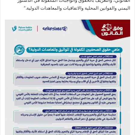
القانوني، والتعريف بالحقوق والواجبات المكفولة في الدستور
اليمني والقوانين المحلية والاتفاقيات والمعاهدات الدولية.”