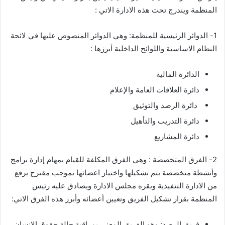
المنظمة ويندرج تحت هذه الادارة الاتي :
1- الدوائر الرئيسية للمنظمة: وهي الدوائر المنصوص عليها في لائحة
النظام الاساسية واللوائح الداخلية أبرزها :
الدائرة المالية
دائرة العلاقات العامة والإعلام
دائرة الرصد والتوثيق
دائرة التدريب والتأهيل
دائرة المشاريع
2- الفرق المتخصصة : وهي الفرق المكلفة للقيام بمهام إدارة برامج
وأنشطة متخصصة يتم تشكيلها واختيار اعضائها بموجب مقترح يرفع
من الادارة التنفيذية ويقره مجلس الادارة ويصادق عليه رئيس
المنظمة بقرار تشكيل الفريق وتعيين أعضائه وأبرز هذه الفرق الاتي:
فريق الرصد: وهو الفريق المعني بمراقبة حالة حقوق الإنسان