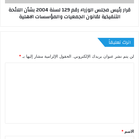
قرار رئيس مجلس الوزراء رقم 129 لسنة 2004 بشأن اللائحة
التنفيذية لقانون الجمعيات والمؤسسات الاهلية
اترك تعليقاً
لن يتم نشر عنوان بريدك الإلكتروني.
الحقول الإلزامية مشار إليها بـ
*
ا
ل
ت
ع
ل
ي
ق
الاسم
*
*