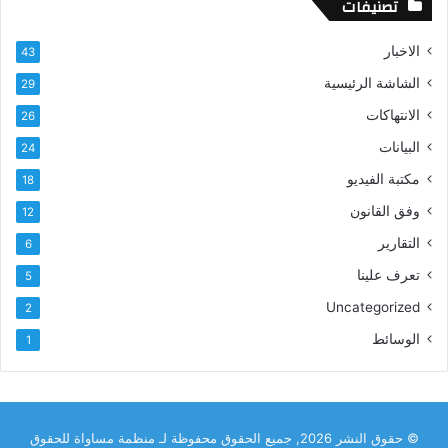
تصنيفات
الاخبار
43
الشاشة الرئيسية
29
الانتهاكات
26
البيانات
24
مكتبة الفيديو
18
وفق القانون
12
التقارير
6
تعرف علينا
5
Uncategorized
2
الوسائط
1
© حقوق النشر 2026, جميع الحقوق محفوظة لـ منظمة مساواة للحقوق