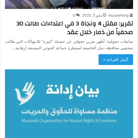
musawhorg
مايو 5, 2025
0
تقرير: مقتل 4 ونجاة 3 في اعتداءات طالت 30
صحفياً من ذمار خلال عقد
متابعات حقوقية: أظهر تقرير حقوقي عن حصيلة “كبيرة” للانتهاكات التي طالت
صحفيي محافظة ذمار الخاضعة لسيطرة جماعة الحوثي المصنفة إرهابية…
أكمل القراءة »