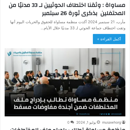
مساواة : وثقنا اختطاف الحوثيين لـ 33 مدنيًا من
المحتفلين بذكرى ثورة 26 سبتمبر
مأرب، 21 سبتمبر 2024 أكدت منظمة مساواة للحقوق والحريات اليوم أنها
وثقت اختطاف جماعة الحوثي لـ 33 مدنيًا خلال الأيام…
أكمل القراءة »
musawhorg
يوليو 1, 2024
0