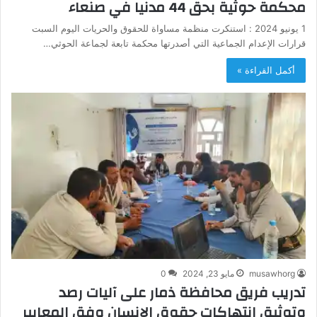
محكمة حوثية بحق 44 مدنيا في صنعاء
1 يونيو 2024 : استنكرت منظمة مساواة للحقوق والحريات اليوم السبت
قرارات الإعدام الجماعية التي أصدرتها محكمة تابعة لجماعة الحوثي…
أكمل القراءة »
musawhorg
مايو 23, 2024
0
تدريب فريق محافظة ذمار على آليات رصد
وتوثيق انتهاكات حقوق الإنسان وفق المعايير