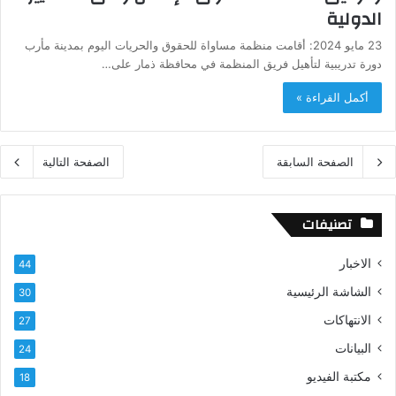
الدولية
23 مايو 2024: أقامت منظمة مساواة للحقوق والحريات اليوم بمدينة مأرب
دورة تدريبية لتأهيل فريق المنظمة في محافظة ذمار على…
أكمل القراءة »
الصفحة السابقة
الصفحة التالية
تصنيفات
الاخبار
44
الشاشة الرئيسية
30
الانتهاكات
27
البيانات
24
مكتبة الفيديو
18