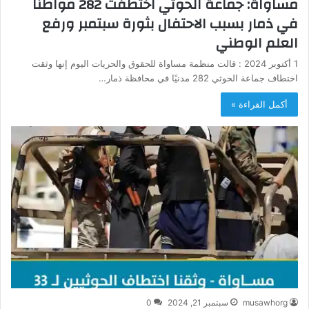
مساواة: جماعة الحوثي اختطفت 282 مواطنًا
في ذمار بسبب الاحتفال بثورة سبتمبر ورفع
العلم الوطني
1 أكتوبر 2024 : قالت منظمة مساواة للحقوق والحريات اليوم إنها وثقت
اختطاف جماعة الحوثي 282 مدنيًا في محافظة ذمار…
أكمل القراءة »
musawhorg
سبتمبر 21, 2024
0