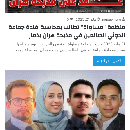
musawhorg
مايو 21, 2025
0
منظمة “مساواة” تطالب بمحاسبة قادة جماعة
الحوثي الضالعين في مذبحة هران بذمار
21 مايو 2025 جددت منظمة مساواة للحقوق والحريات اليوم مطالبتها
بمحاسبة قادة جماعة الحوثي الضالعين في مذبحة هران بمحافظة ذمار،…
أكمل القراءة »