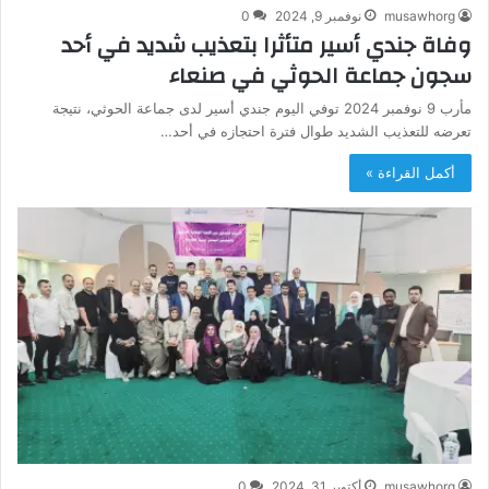
musawhorg
نوفمبر 9, 2024
0
وفاة جندي أسير متأثرا بتعذيب شديد في أحد
سجون جماعة الحوثي في صنعاء
مأرب 9 نوفمبر 2024 توفي اليوم جندي أسير لدى جماعة الحوثي، نتيجة
تعرضه للتعذيب الشديد طوال فترة احتجازه في أحد…
أكمل القراءة »
musawhorg
أكتوبر 31, 2024
0