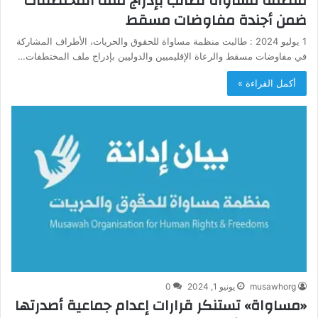
منظمة مساواة تطالب بإدراج ملف المختطفات
ضمن أجندة مفاوضات مسقط
1 يوليو 2024 : طالبت منظمة مساواة للحقوق والحريات، الأطراف المشاركة
في مفاوضات مسقط والرعاة الإقليميين والدوليين بإدراج ملف المختطفات…
أكمل القراءة »
musawhorg
يونيو 1, 2024
0
«مساواة» تستنكر قرارات إعدام جماعية أصدرتها