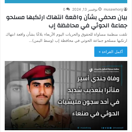
musawhorg
نوفمبر 13, 2024
0
بيان صحفي بشأن واقعة انتهاك ارتكبها مسلحو
جماعة الحوثي في محافظة إب
تلقت منظمة مساواة للحقوق والحريات اليوم الأربعاء بلاغًا بشأن واقعة انتهاك
ارتكبها مسلحو جماعة الحوثي في محافظة إب (وسط اليمن)…
أكمل القراءة »